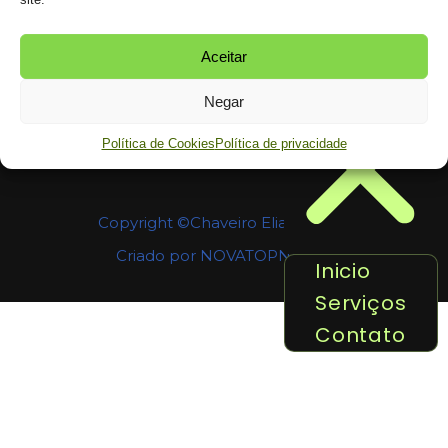
Aceitar
Negar
Política de Cookies
Política de privacidade
Copyright ©️Chaveiro Elias 24hs ℠
Criado por NOVATOPNET
Inicio
Serviços
Contato